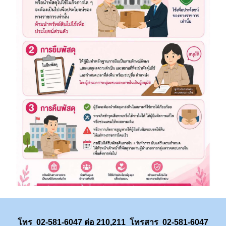
โทร 02-581-6047 ต่อ 210,211
โทรสาร 02-581-6047