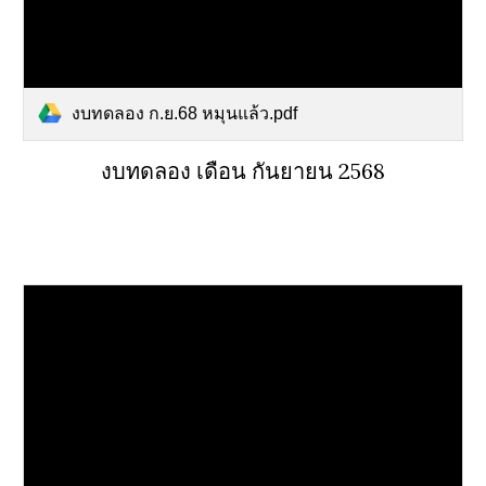
งบทดลอง ก.ย.68 หมุนแล้ว.pdf
งบทดลอง เดือน กันยายน 256
8